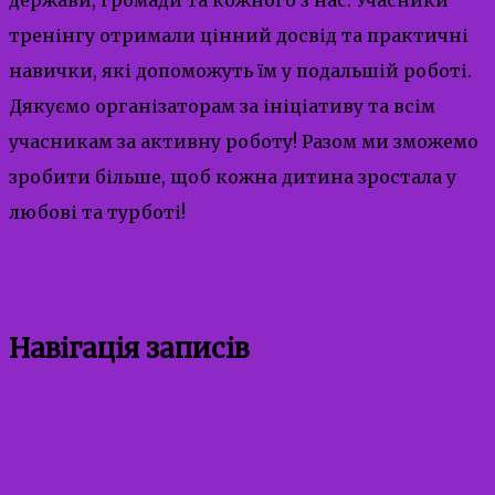
тренінгу отримали цінний досвід та практичні
навички, які допоможуть їм у подальшій роботі.
Дякуємо організаторам за ініціативу та всім
учасникам за активну роботу! Разом ми зможемо
зробити більше, щоб кожна дитина зростала у
любові та турботі!
Навігація записів
Уряд спростив призначення соціальних
стипендій.
Профілактика втягнення неповнолітніх у