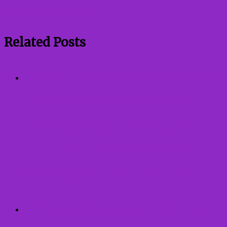
злочинну діяльність.
Related Posts
Зустріч працівників Служби у
справах дітей та Міського
центру соціальних служб
виконавчого комітету Івано-
Франківської міської ради
Правила сексуальної безпеки