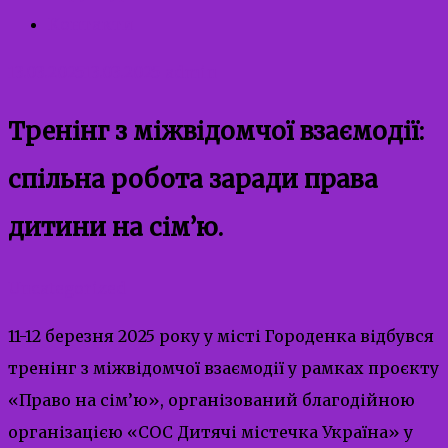
Контакти
13.03.2025
13.03.2025
admin
Тренінг з міжвідомчої взаємодії:
спільна робота заради права
дитини на сім’ю.
Uncategorized
11-12 березня 2025 року у місті Городенка відбувся
тренінг з міжвідомчої взаємодії у рамках проєкту
«Право на сім’ю», організований благодійною
організацією «СОС Дитячі містечка Україна» у