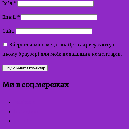
Ім'я
*
Email
*
Сайт
Зберегти моє ім'я, e-mail, та адресу сайту в
цьому браузері для моїх подальших коментарів.
Ми в соц.мережах
facebook
instagram
youtube