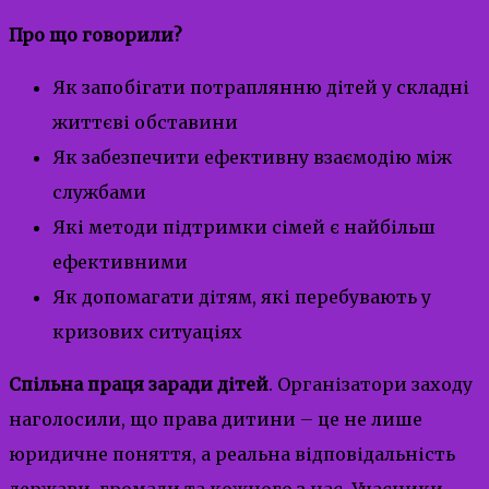
Про що говорили?
Як запобігати потраплянню дітей у складні
життєві обставини
Як забезпечити ефективну взаємодію між
службами
Які методи підтримки сімей є найбільш
ефективними
Як допомагати дітям, які перебувають у
кризових ситуаціях
Спільна праця заради дітей
. Організатори заходу
наголосили, що права дитини – це не лише
юридичне поняття, а реальна відповідальність
держави, громади та кожного з нас. Учасники