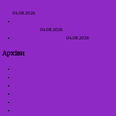
конфліктом — це не тільки зґвалтування
04.08.2026
Як говорити з дитиною про тих, хто може
нашкодити
04.08.2026
Патронат над дитиною
04.08.2026
Архіви
Серпень 2026
Липень 2026
Червень 2026
Травень 2026
Квітень 2026
Березень 2026