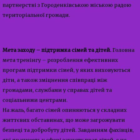
партнерстві з Городенківською міською радою
територіальної громади.
Мета заходу – підтримка сімей та дітей.
Головна
мета тренінгу – розроблення ефективних
програм підтримки сімей, у яких виховуються
діти, а також зміцнення співпраці між
громадами, службами у справах дітей та
соціальними центрами.
На жаль, багато сімей опиняються у складних
життєвих обставинах, що може загрожувати
безпеці та добробуту дітей. Завданням фахівців,
які працюють у сфері захисту прав дітей, є не