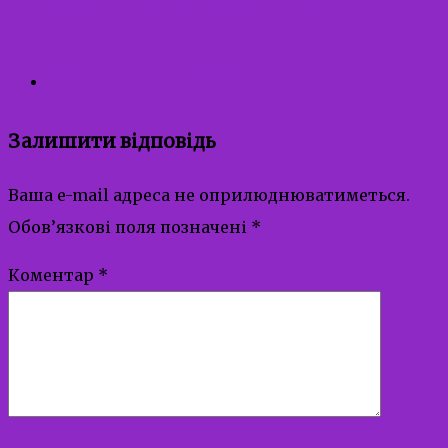
для дитини від 3 років
Перша професія
Залишити відповідь
Ваша e-mail адреса не оприлюднюватиметься.
Обов’язкові поля позначені
*
Коментар
*