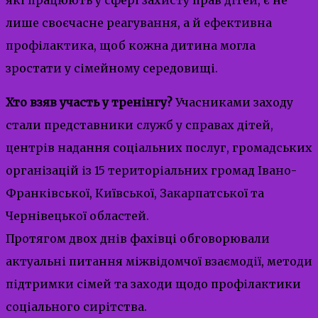
лише своєчасне реагування, а й ефективна
профілактика, щоб кожна дитина могла
зростати у сімейному середовищі.
Хто взяв участь у тренінгу?
Учасниками заходу
стали представники служб у справах дітей,
центрів надання соціальних послуг, громадських
організацій із 15 територіальних громад Івано-
Франківської, Київської, Закарпатської та
Чернівецької областей.
Протягом двох днів фахівці обговорювали
актуальні питання міжвідомчої взаємодії, методи
підтримки сімей та заходи щодо профілактики
соціального сирітства.