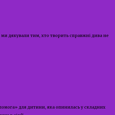
 ми дякували тим, хто творить справжні дива не
 допомога» для дитини, яка опинилась у складних