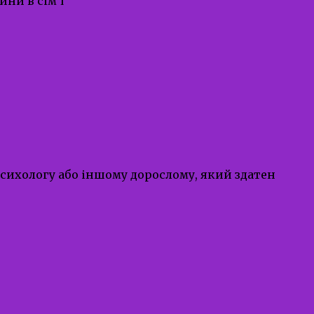
ни в сім’ї
сихологу або іншому дорослому, який здатен