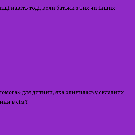
щі навіть тоді, коли батьки з тих чи інших
 допомога» для дитини, яка опинилась у складних
ни в сім’ї