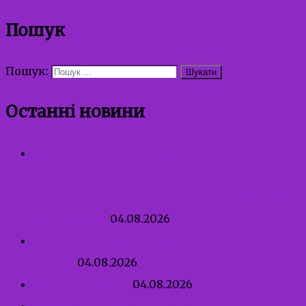
Пошук
Пошук:
Останні новини
Зустріч працівників Служби у справах дітей
та Міського центру соціальних служб
виконавчого комітету Івано-Франківської
міської ради
04.08.2026
Правила сексуальної безпеки для дитини від
3 років
04.08.2026
Перша професія
04.08.2026