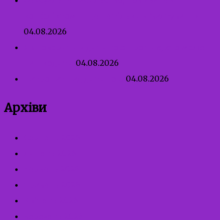
Сексуальне насильство, пов’язане з
конфліктом — це не тільки зґвалтування
04.08.2026
Як говорити з дитиною про тих, хто може
нашкодити
04.08.2026
Патронат над дитиною
04.08.2026
Архіви
Серпень 2026
Липень 2026
Червень 2026
Травень 2026
Квітень 2026
Березень 2026