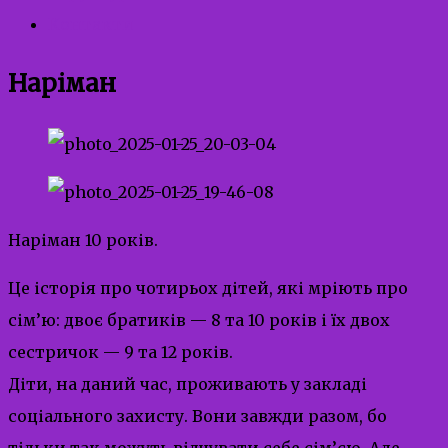
Контакти
Наріман
Наріман 10 років.
Це історія про чотирьох дітей, які мріють про
сім’ю: двоє братиків — 8 та 10 років і їх двох
сестричок — 9 та 12 років.
Діти, на даний час, проживають у закладі
соціального захисту. Вони завжди разом, бо
тільки так можуть відчувати себе сім’єю. Але