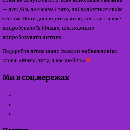
— дім. Дім, де є мама і тато, які поділяться своїм
теплом. Вони досі вірять у диво, хоч життя вже
випробувало їх більше, ніж повинно
випробовувати дитину.
Подаруйте дітям шанс сказати найважливіші
слова: «Мамо, тату, я вас люблю»
Ми в соц.мережах
facebook
instagram
youtube