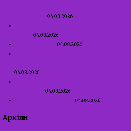
виконавчого комітету Івано-Франківської
міської ради
04.08.2026
Правила сексуальної безпеки для дитини від
3 років
04.08.2026
Перша професія
04.08.2026
Сексуальне насильство, пов’язане з
конфліктом — це не тільки зґвалтування
04.08.2026
Як говорити з дитиною про тих, хто може
нашкодити
04.08.2026
Патронат над дитиною
04.08.2026
Архіви