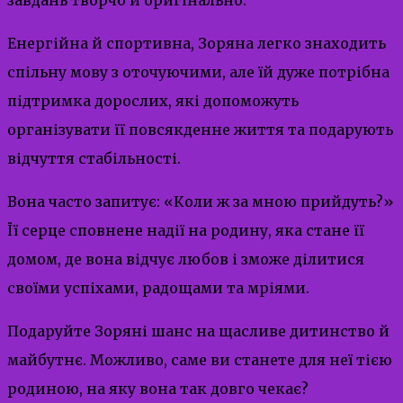
Енергійна й спортивна, Зоряна легко знаходить
спільну мову з оточуючими, але їй дуже потрібна
підтримка дорослих, які допоможуть
організувати її повсякденне життя та подарують
відчуття стабільності.
Вона часто запитує: «Коли ж за мною прийдуть?»
Її серце сповнене надії на родину, яка стане її
домом, де вона відчує любов і зможе ділитися
своїми успіхами, радощами та мріями.
Подаруйте Зоряні шанс на щасливе дитинство й
майбутнє. Можливо, саме ви станете для неї тією
родиною, на яку вона так довго чекає?