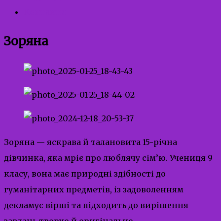
Контакти
Зоряна
Зоряна — яскрава й талановита 15-річна
дівчинка, яка мріє про люблячу сім’ю. Учениця 9
класу, вона має природні здібності до
гуманітарних предметів, із задоволенням
декламує вірші та підходить до вирішення
завдань творчо й оригінально.