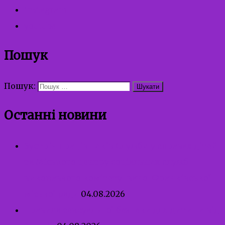
instagram
youtube
Пошук
Пошук:
Останні новини
Зустріч працівників Служби у справах дітей
та Міського центру соціальних служб
виконавчого комітету Івано-Франківської
міської ради
04.08.2026
Правила сексуальної безпеки для дитини від