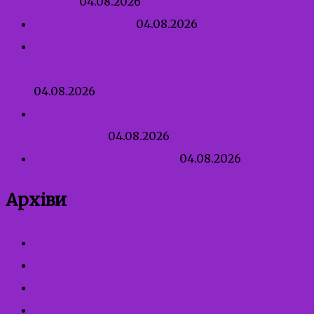
3 років
04.08.2026
Перша професія
04.08.2026
Сексуальне насильство, пов’язане з
конфліктом — це не тільки зґвалтування
04.08.2026
Як говорити з дитиною про тих, хто може
нашкодити
04.08.2026
Патронат над дитиною
04.08.2026
Архіви
Серпень 2026
Липень 2026
Червень 2026
Травень 2026