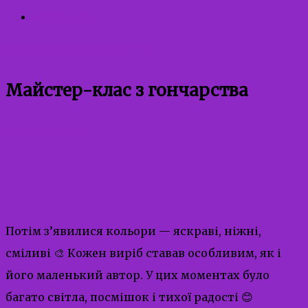
Контакти
20.05.2026
20.05.2026
admin
Майстер-клас з гончарства
Uncategorized
Потім з’явилися кольори — яскраві, ніжні,
сміливі 🎨 Кожен виріб ставав особливим, як і
його маленький автор. У цих моментах було
багато світла, посмішок і тихої радості 😊