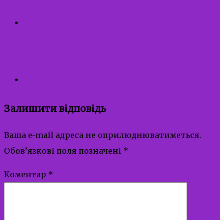
Правила сексуальної безпеки
для дитини від 3 років
Перша професія
Залишити відповідь
Ваша e-mail адреса не оприлюднюватиметься.
Обов’язкові поля позначені
*
Коментар
*