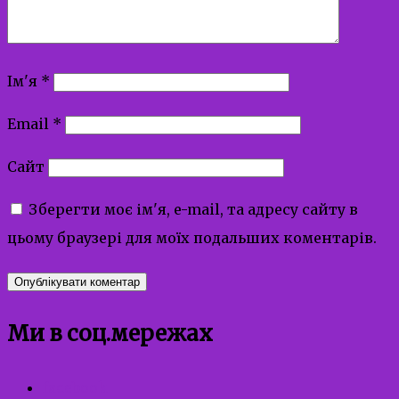
Ім'я
*
Email
*
Сайт
Зберегти моє ім'я, e-mail, та адресу сайту в
цьому браузері для моїх подальших коментарів.
Ми в соц.мережах
facebook