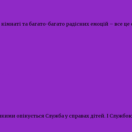
й кімнаті та багато-багато радісних емоцій – все 
 Миколай!
якими опікується Служба у справах дітей. І Службо