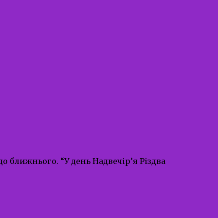
о ближнього. “У день Надвечір’я Різдва