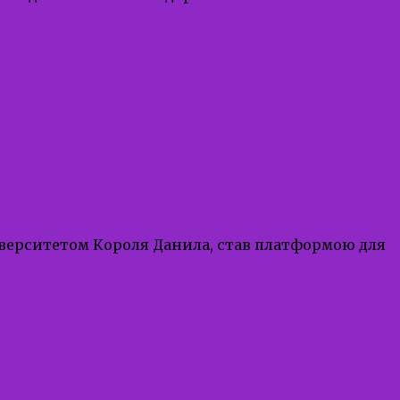
іверситетом Короля Данила, став платформою для