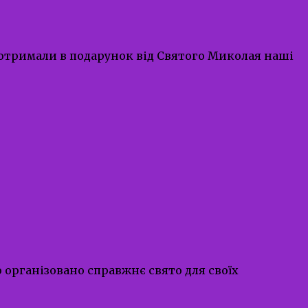
це отримали в подарунок від Святого Миколая наші
ю організовано справжнє свято для своїх