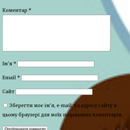
Коментар
*
Ім'я
*
Email
*
Сайт
Зберегти моє ім'я, e-mail, та адресу сайту в
цьому браузері для моїх подальших коментарів.