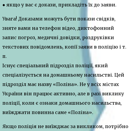
● якщо у вас є докази, прикладіть їх до заяви.
Увага! Доказами можуть бути покази свідків,
зняте вами на телефон відео, диктофонний
запис погроз, медичні довідки, роздруківки
текстових повідомлень, копії заяви в поліцію і т.
п.
Існує спеціальний підрозділ поліції, який
спеціалізується на домашньому насильстві. Цей
підрозділ має назву «Поліна». Не у всіх містах
України він працює активно, але в разі виклику
поліції, коли є ознаки домашнього насильства,
виїжджати повинна саме «Поліна».
Якщо поліція не виїжджає за викликом, потрібно