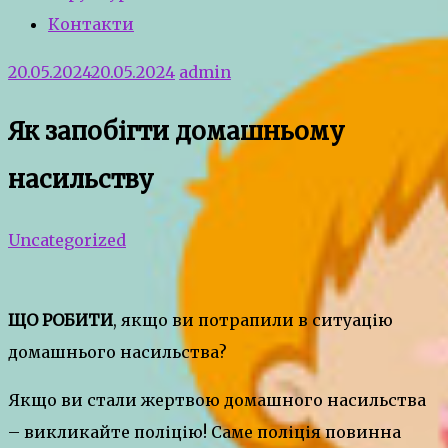
Контакти
20.05.2024
20.05.2024
admin
Як запобігти домашньому
насильству
Uncategorized
ЩО РОБИТИ
, якщо ви потрапили в ситуацію
домашнього насильства?
Якщо ви стали жертвою домашного насильства
– викликайте поліцію! Саме поліція повинна