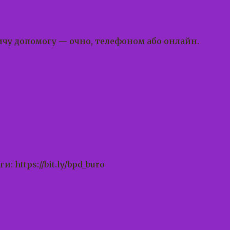
чу допомогу — очно, телефоном або онлайн.
https://bit.ly/bpd_buro