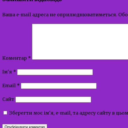
Ваша e-mail адреса не оприлюднюватиметься.
Обо
Коментар
*
Ім'я
*
Email
*
Сайт
Зберегти моє ім'я, e-mail, та адресу сайту в ць