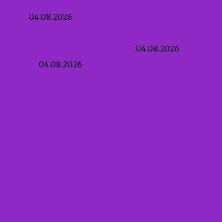
 років
04.08.2026
ом — це не тільки зґвалтування
04.08.2026
ашкодити
04.08.2026