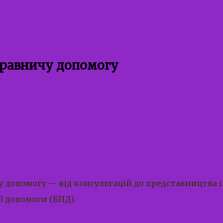
правничу допомогу
 допомогу — від консультацій до представництва ін
ї допомоги (БПД).