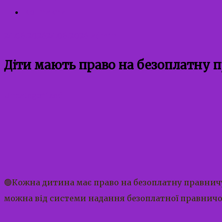
Контакти
24.06.2026
24.06.2026
admin
Діти мають право на безоплатну 
Uncategorized
🟢Кожна дитина має право на безоплатну правничу
можна від системи надання безоплатної правничо