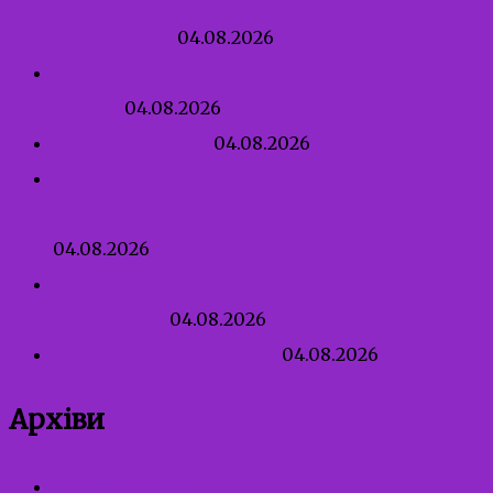
виконавчого комітету Івано-Франківської
міської ради
04.08.2026
Правила сексуальної безпеки для дитини від
3 років
04.08.2026
Перша професія
04.08.2026
Сексуальне насильство, пов’язане з
конфліктом — це не тільки зґвалтування
04.08.2026
Як говорити з дитиною про тих, хто може
нашкодити
04.08.2026
Патронат над дитиною
04.08.2026
Архіви
Серпень 2026