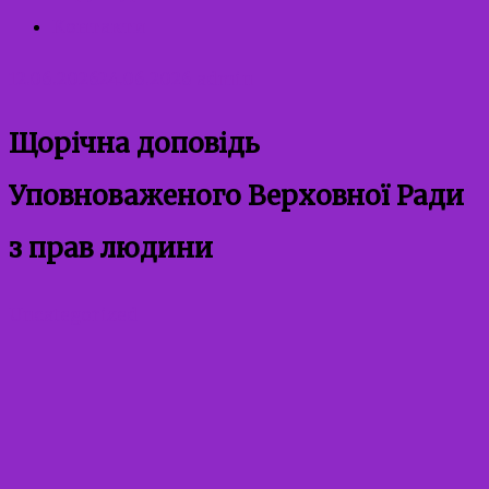
Контакти
12.06.2026
24.06.2026
admin
Щорічна доповідь
Уповноваженого Верховної Ради
з прав людини
Uncategorized