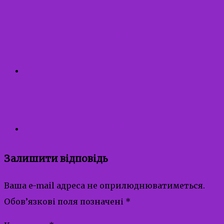
виконавчого комітету Івано-
Франківської міської ради
Правила сексуальної безпеки
для дитини від 3 років
Перша професія
Залишити відповідь
Ваша e-mail адреса не оприлюднюватиметься.
Обов’язкові поля позначені
*