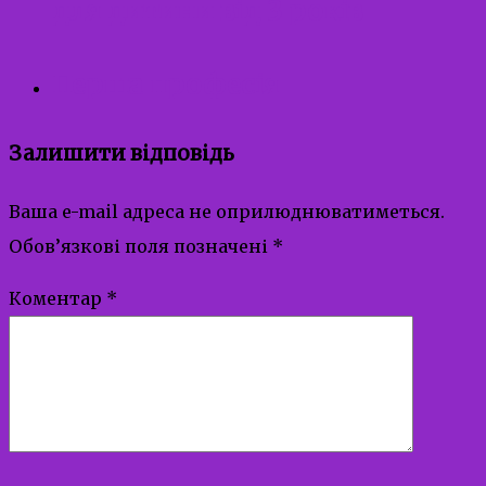
для дитини від 3 років
Перша професія
Залишити відповідь
Ваша e-mail адреса не оприлюднюватиметься.
Обов’язкові поля позначені
*
Коментар
*