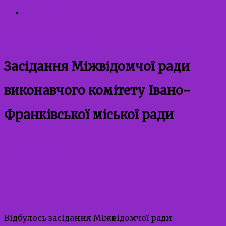
Контакти
20.03.2026
20.03.2026
admin
Засідання Міжвідомчої ради
виконавчого комітету Івано-
Франківської міської ради
Uncategorized
Відбулось засідання Міжвідомчої ради