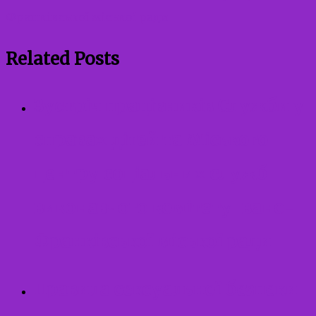
Франківської міської ради
Related Posts
Зустріч працівників Служби у
справах дітей та Міського
центру соціальних служб
виконавчого комітету Івано-
Франківської міської ради
Правила сексуальної безпеки