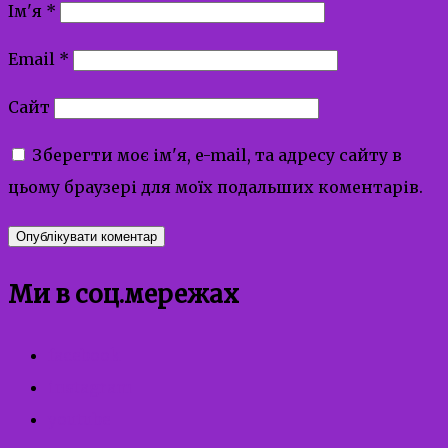
Ім'я
*
Email
*
Сайт
Зберегти моє ім'я, e-mail, та адресу сайту в
цьому браузері для моїх подальших коментарів.
Ми в соц.мережах
facebook
instagram
youtube