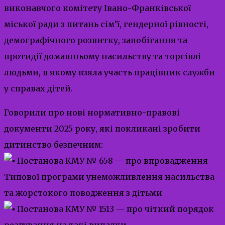
виконавчого комітету Івано-Франківської
міської ради з питань сім’ї, гендерної рівності,
демографічного розвитку, запобігання та
протидії домашньому насильству та торгівлі
людьми, в якому взяла участь працівник служби
у справах дітей.
Говорили про нові нормативно-правові
документи 2025 року, які покликані зробити
дитинство безпечним:
Постанова КМУ № 658 — про впровадження
Типової програми унеможливлення насильства
та жорстокого поводження з дітьми
Постанова КМУ № 1513 — про чіткий порядок
реагування на такі випадки