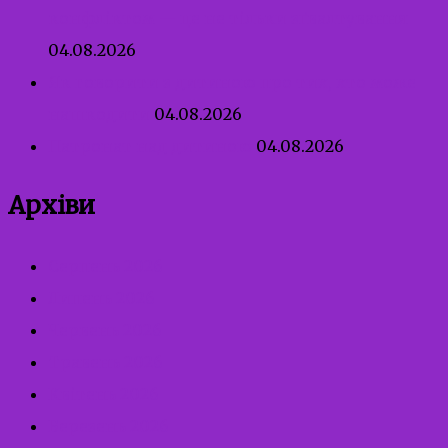
конфліктом — це не тільки зґвалтування
04.08.2026
Як говорити з дитиною про тих, хто може
нашкодити
04.08.2026
Патронат над дитиною
04.08.2026
Архіви
Серпень 2026
Липень 2026
Червень 2026
Травень 2026
Квітень 2026
Березень 2026