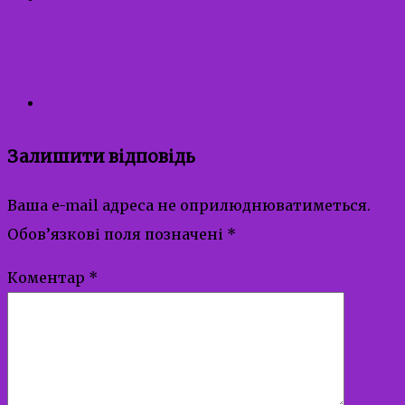
для дитини від 3 років
Перша професія
Залишити відповідь
Ваша e-mail адреса не оприлюднюватиметься.
Обов’язкові поля позначені
*
Коментар
*