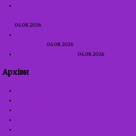
Сексуальне насильство, пов’язане з
конфліктом — це не тільки зґвалтування
04.08.2026
Як говорити з дитиною про тих, хто може
нашкодити
04.08.2026
Патронат над дитиною
04.08.2026
Архіви
Серпень 2026
Липень 2026
Червень 2026
Травень 2026
Квітень 2026