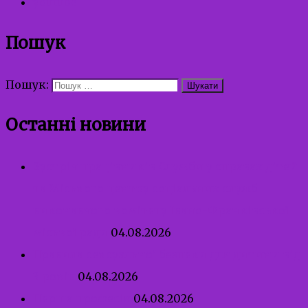
youtube
Пошук
Пошук:
Останні новини
Зустріч працівників Служби у справах дітей
та Міського центру соціальних служб
виконавчого комітету Івано-Франківської
міської ради
04.08.2026
Правила сексуальної безпеки для дитини від
3 років
04.08.2026
Перша професія
04.08.2026