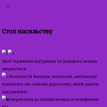
Контакти
12.01.2026
12.01.2026
admin
Стоп насильству
Uncategorized
Щоб отримати підтримку та допомогу можна
звернутися:
Розповісти батькам, вчителям, шкільному
психологу або іншому дорослому, який здатен
підтримати.
Звернутися до поліції можна за телефоном:
102