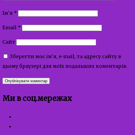
Ім'я
*
Email
*
Сайт
Зберегти моє ім'я, e-mail, та адресу сайту в
цьому браузері для моїх подальших коментарів.
Ми в соц.мережах
facebook
instagram