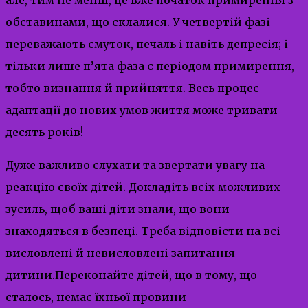
обставинами, що склалися. У четвертій фазі
переважають смуток, печаль і навіть депресія; і
тільки лише п’ята фаза є періодом примирення,
тобто визнання й прийняття. Весь процес
адаптації до нових умов життя може тривати
десять років!
​Дуже важливо слухати та звертати увагу на
реакцію своїх дітей. Докладіть всіх можливих
зусиль, щоб ваші діти знали, що вони
знаходяться в безпеці. Треба відповісти на всі
висловлені й невисловлені запитання
дитини.Переконайте дітей, що в тому, що
сталось, немає їхньої провини