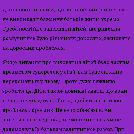
Діти повинні знати, що вони не винні й нічим
не викликали бажання батьків жити окремо.
Треба постійно запевняти дітей, що рішення
розлучитись було рішенням дорослих, засноване
на дорослих проблемах.
Якщо питання про виховання дітей було частим
предметом суперечок у сім’ї, вам буде складно
переконати їх у цьому. Проте дуже важливо
зробити це. Діти також повинні знати, що вони
нічого не можуть зробити, щоб вирішити цю
проблему дорослих. Це не їх обов’язок. Ані
ангельська поведінка, ні емоційні спалахи не
допоможуть їх батькам залишитись разом. При