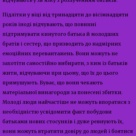
Підлітки у віці від тринадцяти до вісімнадцяти
років іноді відчувають, що повинні
підтримувати кинутого батька й молодших
братів і сестер, що призводить до надмірних
емоційних перевантажень. Вони можуть не
захотіти самостійно вибирати, з ким із батьків
жити, відчуваючи при цьому, що їх до цього
примушують. Буває, що вони чекають
матеріальної винагороди за понесені збитки.
Молоді люди найчастіше не можуть впоратися з
необхідністю усвідомити факт побудови
батьками нових стосунків і дуже ревнують їх,
вони можуть втратити довіру до людей і боятися