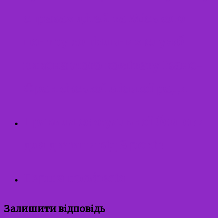
справах дітей та Міського
центру соціальних служб
виконавчого комітету Івано-
Франківської міської ради
Правила сексуальної безпеки
для дитини від 3 років
Перша професія
Залишити відповідь