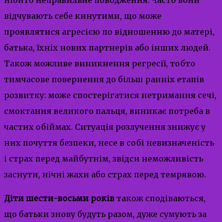
відчувають себе кинутими, що може
проявлятися агресією по відношенню до матері,
батька, їхніх нових партнерів або інших людей.
Також можливе виникнення регресії, тобто
тимчасове повернення до більш ранніх етапів
розвитку: може спостерігатися нетримання сечі,
смоктання великого пальця, виникає потреба в
частих обіймах. Ситуація розлучення знижує у
них почуття безпеки, несе в собі невизначеність
і страх перед майбутнім, звідси неможливість
заснути, нічні жахи або страх перед темрявою.
Діти шести-восьми років
також сподіваються,
що батьки знову будуть разом, дуже сумують за