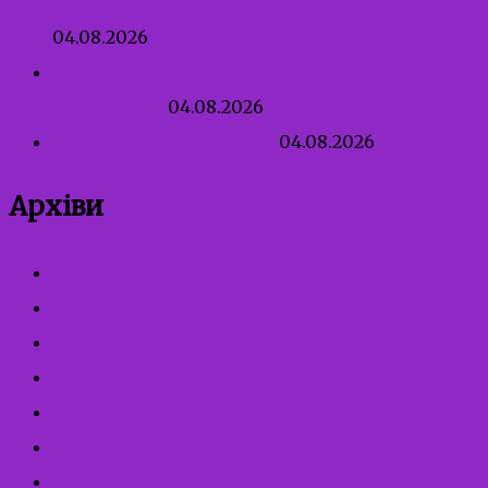
конфліктом — це не тільки зґвалтування
04.08.2026
Як говорити з дитиною про тих, хто може
нашкодити
04.08.2026
Патронат над дитиною
04.08.2026
Архіви
Серпень 2026
Липень 2026
Червень 2026
Травень 2026
Квітень 2026
Березень 2026
Лютий 2026