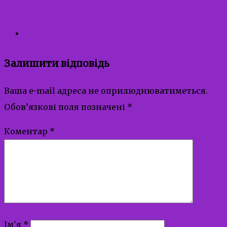
Перша професія
Залишити відповідь
Ваша e-mail адреса не оприлюднюватиметься.
Обов’язкові поля позначені
*
Коментар
*
Ім'я
*