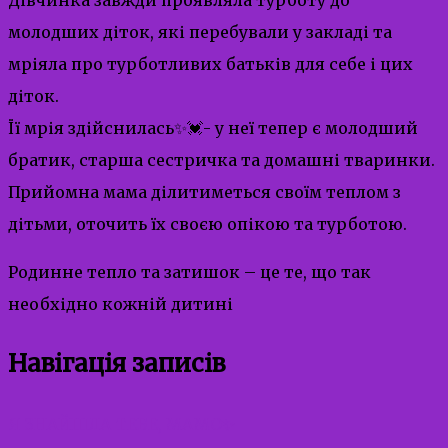
молодших діток, які перебували у закладі та
мріяла про турботливих батьків для себе і цих
діток.
Її мрія здійснилась✨💓- у неї тепер є молодший
братик, старша сестричка та домашні тваринки.
Прийомна мама ділитиметься своїм теплом з
дітьми, оточить їх своєю опікою та турботою.
Родинне тепло та затишок – це те, що так
необхідно кожній дитині
Навігація записів
Я ЗНАЙШЛА ТЕБЕ, МАМО✨