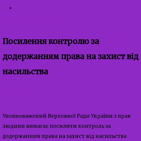
Контакти
05.01.2022
05.01.2022
admin
Посилення контролю за
додержанням права на захист від
насильства
Uncategorized
Уповноважений Верховної Ради України з прав
людини вимагає посилити контроль за
додержанням права на захист від насильства