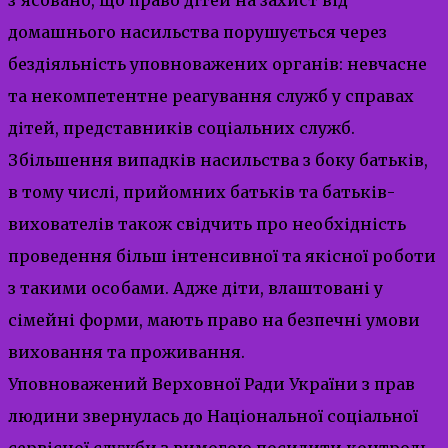
домашнього насильства порушується через
бездіяльність уповноважених органів: невчасне
та некомпетентне реагування служб у справах
дітей, представників соціальних служб.
Збільшення випадків насильства з боку батьків,
в тому числі, прийомних батьків та батьків-
вихователів також свідчить про необхідність
проведення більш інтенсивної та якісної роботи
з такими особами. Адже діти, влаштовані у
сімейні форми, мають право на безпечні умови
виховання та проживання.
Уповноважений Верховної Ради України з прав
людини звернулась до Національної соціальної
сервісної служби з вимогою посилити контроль