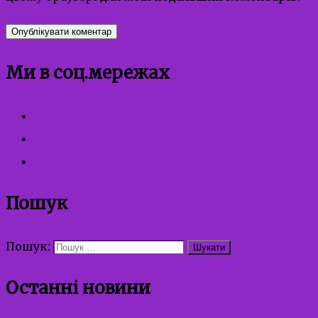
Ми в соц.мережах
facebook
instagram
youtube
Пошук
Пошук:
Останні новини