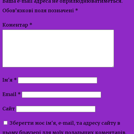
Ваша e-mail адреса не оприлюднюватиметься.
Обов’язкові поля позначені
*
Коментар
*
Ім'я
*
Email
*
Сайт
Зберегти моє ім'я, e-mail, та адресу сайту в
цьому браузері для моїх подальших коментарів.