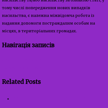
тому числі попередження нових випадків
насильства, є належна міжвідомча робота із
надання допомоги постраждалим особам на
місцях, в територіальних громадах.
Навігація записів
ЛИСТИ ДО МИКОЛАЯ
Перемога у конкурсі
Related Posts
Зустріч працівників Служби у