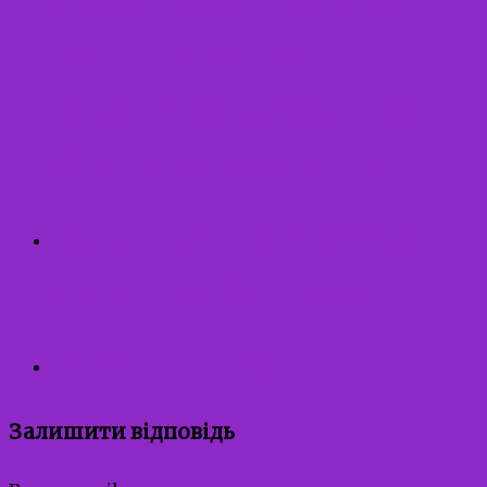
справах дітей та Міського
центру соціальних служб
виконавчого комітету Івано-
Франківської міської ради
Правила сексуальної безпеки
для дитини від 3 років
Перша професія
Залишити відповідь