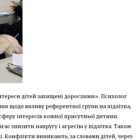
 інтереси дітей захищені дорослими». Психолог
тання щодо впливу референтної групи на підлітка,
 сферу інтересів кожної присутньої дитини.
гає знизити напругу і агресію у підлітка. Також
і. Конфлікти виникають, за словами дітей, через