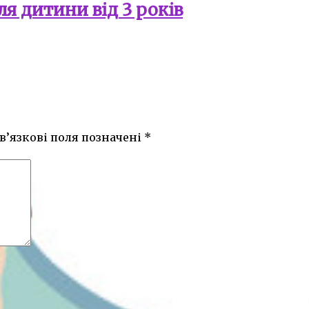
я дитини від 3 років
в’язкові поля позначені
*