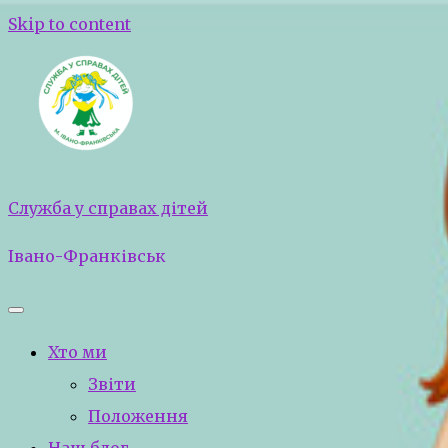
Skip to content
Служба у справах дітей
Івано-Франківськ
Хто ми
Звіти
Положення