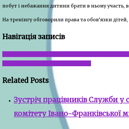
побут і небажання дитини брати в ньому участь, 
На тренінгу обговорили права та обов’язки дітей,
Навігація записів
20 ЛИСТОПАДА – ДЕНЬ СПІЛЬНИХ ДІЙ В ІНТЕРЕСАХ
ДІЄМО СПІЛЬНО В ІНТЕРЕСАХ ДІТЕЙ
Related Posts
Зустріч працівників Служби у 
комітету Івано-Франківської м