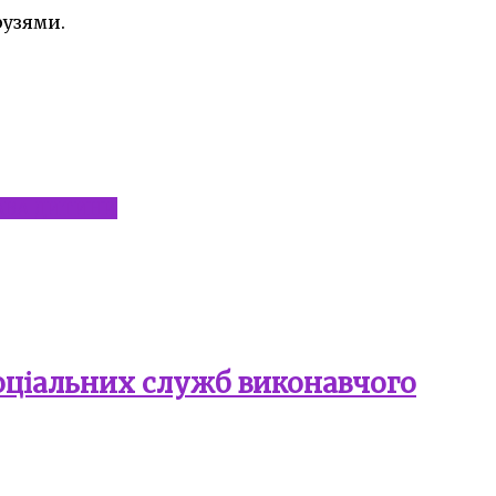
рузями.
РАВА ДИТИНИ
соціальних служб виконавчого