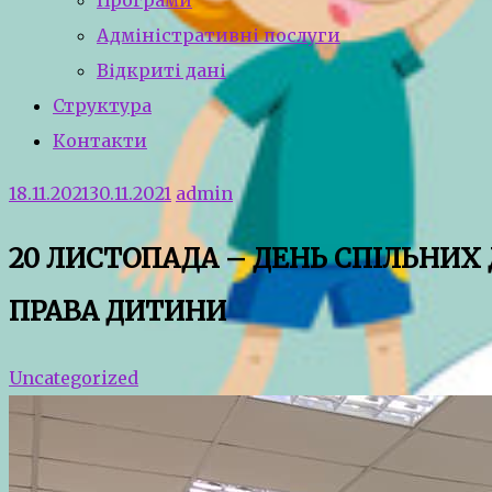
Програми
Адміністративні послуги
Відкриті дані
Структура
Контакти
18.11.2021
30.11.2021
admin
20 ЛИСТОПАДА – ДЕНЬ СПІЛЬНИХ Д
ПРАВА ДИТИНИ
Uncategorized