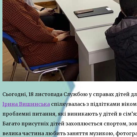
Сьогодні, 18 листопада Службою у справах дітей д
Ірина Вишинська
спілкувалась з підлітками віком 
проблемні питання, які виникають у дітей в сім’
Багато присутніх дітей захоплюється спортом, зок
велика частина любить заняття музикою, фотограф