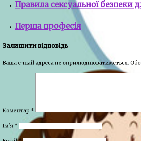
Правила сексуальної безпеки дл
Перша професія
Залишити відповідь
Ваша e-mail адреса не оприлюднюватиметься.
Обо
Коментар
*
Ім'я
*
Email
*